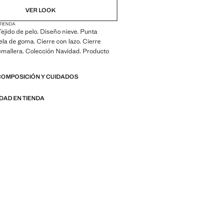
VER LOOK
 TIENDA
 Tejido de pelo. Diseño nieve. Punta
la de goma. Cierre con lazo. Cierre
remallera. Colección Navidad. Producto
COMPOSICIÓN Y CUIDADOS
IDAD EN TIENDA