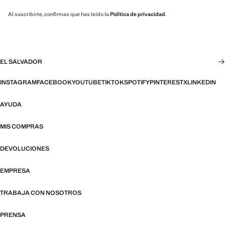
Al suscribirte, confirmas que has leído la
Política de privacidad
.
EL SALVADOR
INSTAGRAM
FACEBOOK
YOUTUBE
TIKTOK
SPOTIFY
PINTEREST
X
LINKEDIN
AYUDA
MIS COMPRAS
DEVOLUCIONES
EMPRESA
TRABAJA CON NOSOTROS
PRENSA