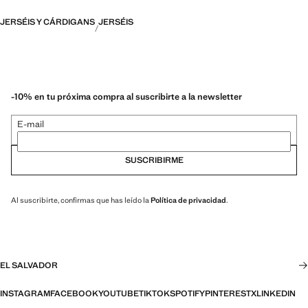
JERSÉIS Y CÁRDIGANS
JERSÉIS
-10% en tu próxima compra al suscribirte a la newsletter
E-mail
SUSCRIBIRME
Al suscribirte, confirmas que has leído la
Política de privacidad
.
EL SALVADOR
INSTAGRAM
FACEBOOK
YOUTUBE
TIKTOK
SPOTIFY
PINTEREST
X
LINKEDIN