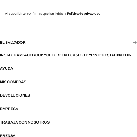
Al suscribirte, confirmas que has leído la
Política de privacidad
.
EL SALVADOR
INSTAGRAM
FACEBOOK
YOUTUBE
TIKTOK
SPOTIFY
PINTEREST
X
LINKEDIN
AYUDA
MIS COMPRAS
DEVOLUCIONES
EMPRESA
TRABAJA CON NOSOTROS
PRENSA