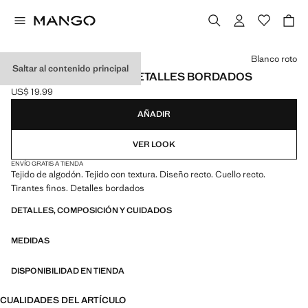
Selecciona un color
Blanco roto
Saltar al contenido principal
CAMISETA TIRANTES DETALLES BORDADOS
US$ 19.99
Precio actual [US$ 19.99 ]
AÑADIR
VER LOOK
ENVÍO GRATIS A TIENDA
Tejido de algodón. Tejido con textura. Diseño recto. Cuello recto.
Tirantes finos. Detalles bordados
DETALLES, COMPOSICIÓN Y CUIDADOS
MEDIDAS
DISPONIBILIDAD EN TIENDA
CUALIDADES DEL ARTÍCULO