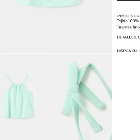
ENVÍO GRATIS A
Tejido 100% 
Tirantes fino
DETALLES, 
DISPONIBIL