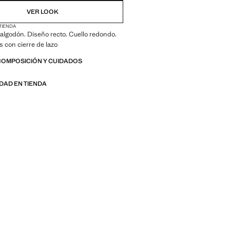
VER LOOK
 TIENDA
algodón. Diseño recto. Cuello redondo.
s con cierre de lazo
COMPOSICIÓN Y CUIDADOS
IDAD EN TIENDA