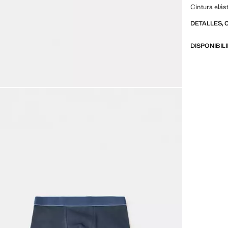
Cintura elás
DETALLES, 
DISPONIBIL