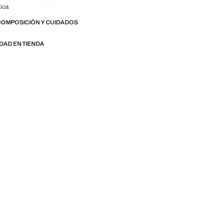
tica
COMPOSICIÓN Y CUIDADOS
IDAD EN TIENDA