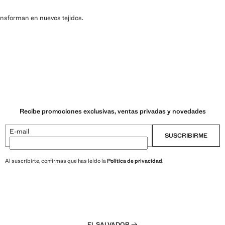
ransforman en nuevos tejidos.
Recibe promociones exclusivas, ventas privadas y novedades
E-mail
SUSCRIBIRME
Al suscribirte, confirmas que has leído la
Política de privacidad
.
EL SALVADOR