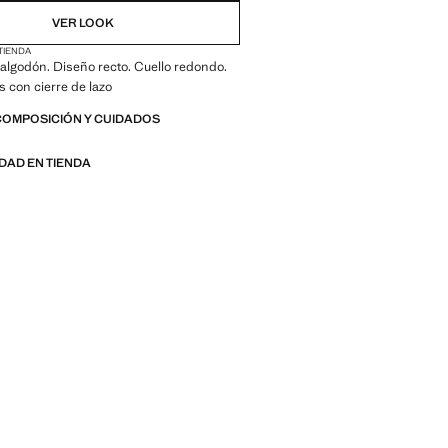
VER LOOK
 TIENDA
algodón. Diseño recto. Cuello redondo.
s con cierre de lazo
COMPOSICIÓN Y CUIDADOS
IDAD EN TIENDA