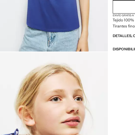
ENVÍO GRATIS A
Tejido 100% 
Tirantes fino
DETALLES, 
DISPONIBIL