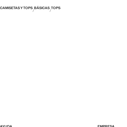
CAMISETAS Y TOPS
BÁSICAS
TOPS
AYUDA
EMPRESA