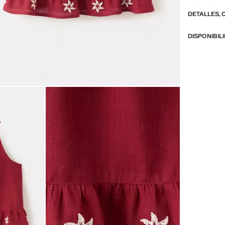
look
DETALLES, 
DISPONIBIL