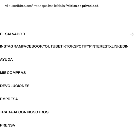
Al suscribirte, confirmas que has leído la
Política de privacidad
.
EL SALVADOR
INSTAGRAM
FACEBOOK
YOUTUBE
TIKTOK
SPOTIFY
PINTEREST
X
LINKEDIN
AYUDA
MIS COMPRAS
DEVOLUCIONES
EMPRESA
TRABAJA CON NOSOTROS
PRENSA