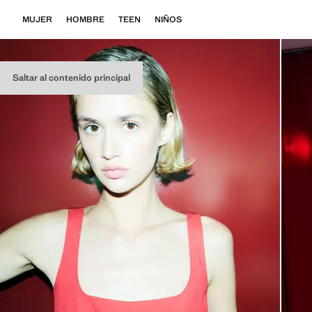
MUJER
HOMBRE
TEEN
NIÑOS
Saltar al contenido principal