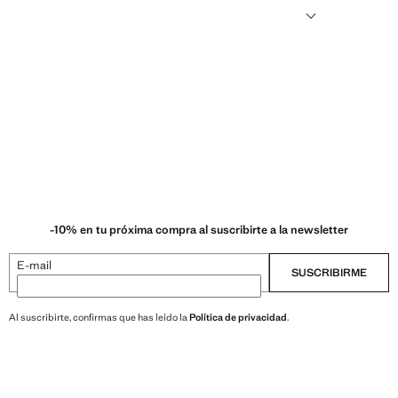
ransforman en nuevos tejidos.
-10% en tu próxima compra al suscribirte a la newsletter
E-mail
SUSCRIBIRME
Al suscribirte, confirmas que has leído la
Política de privacidad
.