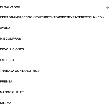
EL SALVADOR
INSTAGRAM
FACEBOOK
YOUTUBE
TIKTOK
SPOTIFY
PINTEREST
X
LINKEDIN
AYUDA
MIS COMPRAS
DEVOLUCIONES
EMPRESA
TRABAJA CON NOSOTROS
PRENSA
MANGO OUTLET
SITE MAP