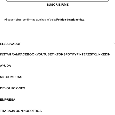
SUSCRIBIRME
Al suscribirte, confirmas que has leído la
Política de privacidad
.
EL SALVADOR
INSTAGRAM
FACEBOOK
YOUTUBE
TIKTOK
SPOTIFY
PINTEREST
X
LINKEDIN
AYUDA
MIS COMPRAS
DEVOLUCIONES
EMPRESA
TRABAJA CON NOSOTROS