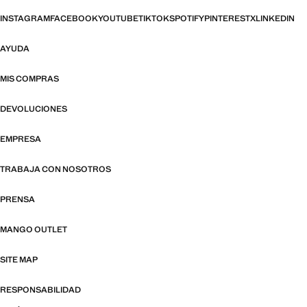
INSTAGRAM
FACEBOOK
YOUTUBE
TIKTOK
SPOTIFY
PINTEREST
X
LINKEDIN
AYUDA
MIS COMPRAS
DEVOLUCIONES
EMPRESA
TRABAJA CON NOSOTROS
PRENSA
MANGO OUTLET
SITE MAP
RESPONSABILIDAD