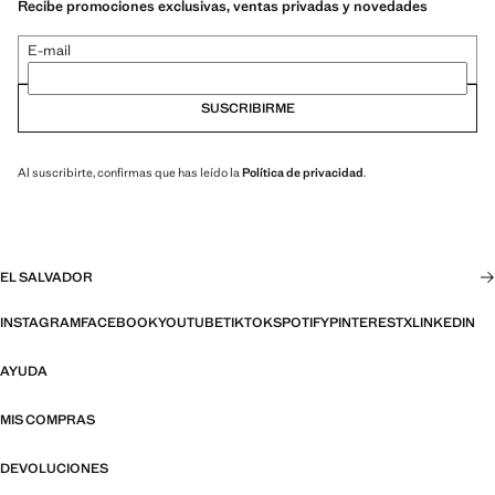
Recibe promociones exclusivas, ventas privadas y novedades
E-mail
SUSCRIBIRME
Al suscribirte, confirmas que has leído la
Política de privacidad
.
EL SALVADOR
INSTAGRAM
FACEBOOK
YOUTUBE
TIKTOK
SPOTIFY
PINTEREST
X
LINKEDIN
AYUDA
MIS COMPRAS
DEVOLUCIONES