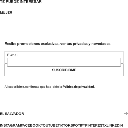
TE PUEDE INTERESAR
MUJER
Recibe promociones exclusivas, ventas privadas y novedades
E-mail
SUSCRIBIRME
Al suscribirte, confirmas que has leído la
Política de privacidad
.
EL SALVADOR
INSTAGRAM
FACEBOOK
YOUTUBE
TIKTOK
SPOTIFY
PINTEREST
X
LINKEDIN