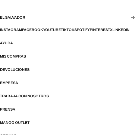
EL SALVADOR
INSTAGRAM
FACEBOOK
YOUTUBE
TIKTOK
SPOTIFY
PINTEREST
X
LINKEDIN
AYUDA
MIS COMPRAS
DEVOLUCIONES
EMPRESA
TRABAJA CON NOSOTROS
PRENSA
MANGO OUTLET