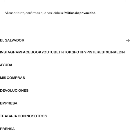
Al suscribirte, confirmas que has leído la
Política de privacidad
.
EL SALVADOR
INSTAGRAM
FACEBOOK
YOUTUBE
TIKTOK
SPOTIFY
PINTEREST
X
LINKEDIN
AYUDA
MIS COMPRAS
DEVOLUCIONES
EMPRESA
TRABAJA CON NOSOTROS
PRENSA