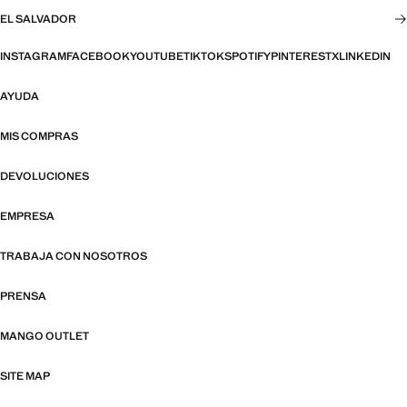
EL SALVADOR
INSTAGRAM
FACEBOOK
YOUTUBE
TIKTOK
SPOTIFY
PINTEREST
X
LINKEDIN
AYUDA
MIS COMPRAS
DEVOLUCIONES
EMPRESA
TRABAJA CON NOSOTROS
PRENSA
MANGO OUTLET
SITE MAP