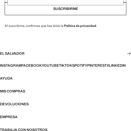
SUSCRIBIRME
Al suscribirte, confirmas que has leído la
Política de privacidad
.
EL SALVADOR
INSTAGRAM
FACEBOOK
YOUTUBE
TIKTOK
SPOTIFY
PINTEREST
X
LINKEDIN
AYUDA
MIS COMPRAS
DEVOLUCIONES
EMPRESA
TRABAJA CON NOSOTROS