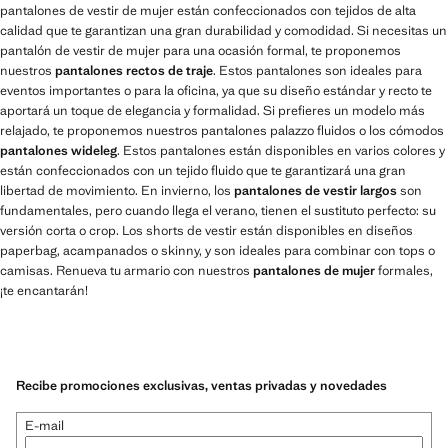
pantalones de vestir de mujer están confeccionados con tejidos de alta
calidad que te garantizan una gran durabilidad y comodidad. Si necesitas un
pantalón de vestir de mujer para una ocasión formal, te proponemos
nuestros
pantalones rectos de traje
. Estos pantalones son ideales para
eventos importantes o para la oficina, ya que su diseño estándar y recto te
aportará un toque de elegancia y formalidad. Si prefieres un modelo más
relajado, te proponemos nuestros pantalones palazzo fluidos o los cómodos
pantalones wideleg
. Estos pantalones están disponibles en varios colores y
están confeccionados con un tejido fluido que te garantizará una gran
libertad de movimiento. En invierno, los
pantalones de vestir largos
son
fundamentales, pero cuando llega el verano, tienen el sustituto perfecto: su
versión corta o crop. Los shorts de vestir están disponibles en diseños
paperbag, acampanados o skinny, y son ideales para combinar con tops o
camisas. Renueva tu armario con nuestros
pantalones de mujer
formales,
¡te encantarán!
Recibe promociones exclusivas, ventas privadas y novedades
E-mail