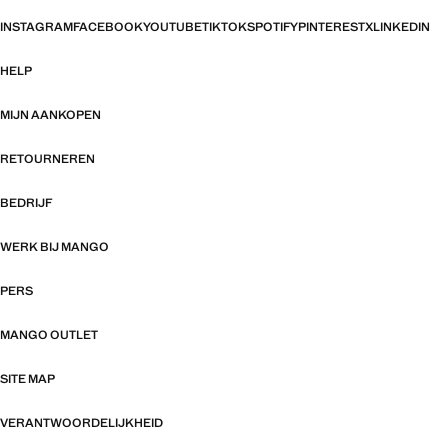
INSTAGRAM
FACEBOOK
YOUTUBE
TIKTOK
SPOTIFY
PINTEREST
X
LINKEDIN
HELP
MIJN AANKOPEN
RETOURNEREN
BEDRIJF
WERK BIJ MANGO
PERS
MANGO OUTLET
SITE MAP
VERANTWOORDELIJKHEID