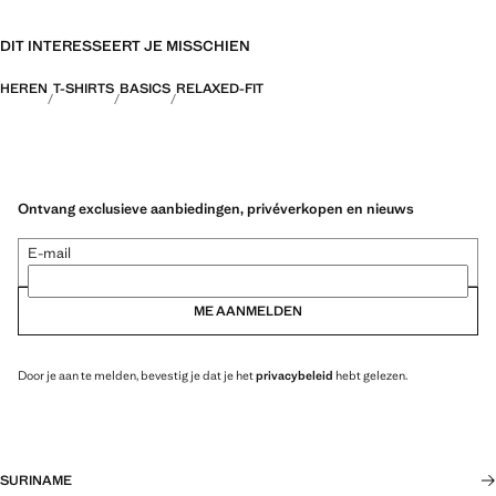
DIT INTERESSEERT JE MISSCHIEN
HEREN
T-SHIRTS
BASICS
RELAXED-FIT
Ontvang exclusieve aanbiedingen, privéverkopen en nieuws
E-mail
ME AANMELDEN
Door je aan te melden, bevestig je dat je het
privacybeleid
hebt gelezen.
SURINAME