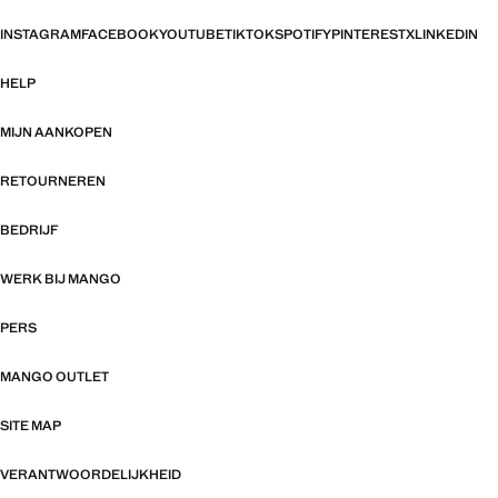
INSTAGRAM
FACEBOOK
YOUTUBE
TIKTOK
SPOTIFY
PINTEREST
X
LINKEDIN
HELP
MIJN AANKOPEN
RETOURNEREN
BEDRIJF
WERK BIJ MANGO
PERS
MANGO OUTLET
SITE MAP
VERANTWOORDELIJKHEID