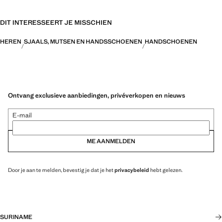
DIT INTERESSEERT JE MISSCHIEN
HEREN
SJAALS, MUTSEN EN HANDSSCHOENEN
HANDSCHOENEN
Ontvang exclusieve aanbiedingen, privéverkopen en nieuws
E-mail
ME AANMELDEN
Door je aan te melden, bevestig je dat je het
privacybeleid
hebt gelezen.
SURINAME