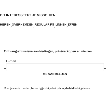
DIT INTERESSEERT JE MISSCHIEN
HEREN
OVERHEMDEN
REGULAR FIT
LINNEN
EFFEN
Ontvang exclusieve aanbiedingen, privéverkopen en nieuws
E-mail
ME AANMELDEN
Door je aan te melden, bevestig je dat je het
privacybeleid
hebt gelezen.