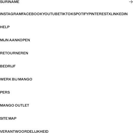
SURINAME
INSTAGRAM
FACEBOOK
YOUTUBE
TIKTOK
SPOTIFY
PINTEREST
X
LINKEDIN
HELP
MIJN AANKOPEN
RETOURNEREN
BEDRIJF
WERK BIJ MANGO
PERS
MANGO OUTLET
SITE MAP
VERANTWOORDELIJKHEID