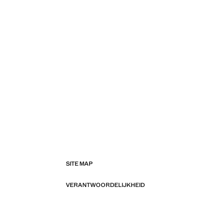
SITE MAP
VERANTWOORDELIJKHEID