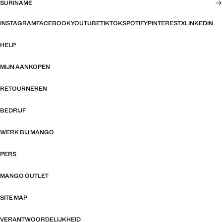
SURINAME
INSTAGRAM
FACEBOOK
YOUTUBE
TIKTOK
SPOTIFY
PINTEREST
X
LINKEDIN
HELP
MIJN AANKOPEN
RETOURNEREN
BEDRIJF
WERK BIJ MANGO
PERS
MANGO OUTLET
SITE MAP
VERANTWOORDELIJKHEID