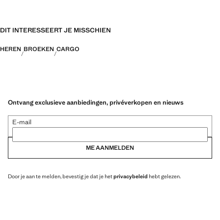
DIT INTERESSEERT JE MISSCHIEN
HEREN
BROEKEN
CARGO
Ontvang exclusieve aanbiedingen, privéverkopen en nieuws
E-mail
ME AANMELDEN
Door je aan te melden, bevestig je dat je het
privacybeleid
hebt gelezen.