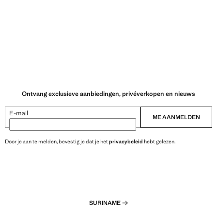
Ontvang exclusieve aanbiedingen, privéverkopen en nieuws
E-mail
ME AANMELDEN
Door je aan te melden, bevestig je dat je het
privacybeleid
hebt gelezen.
SURINAME