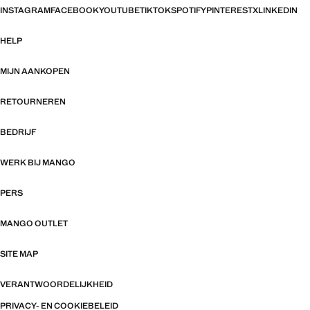
INSTAGRAM
FACEBOOK
YOUTUBE
TIKTOK
SPOTIFY
PINTEREST
X
LINKEDIN
HELP
MIJN AANKOPEN
RETOURNEREN
BEDRIJF
WERK BIJ MANGO
PERS
MANGO OUTLET
SITE MAP
VERANTWOORDELIJKHEID
PRIVACY- EN COOKIEBELEID