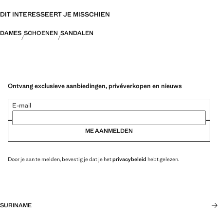
DIT INTERESSEERT JE MISSCHIEN
DAMES
SCHOENEN
SANDALEN
Ontvang exclusieve aanbiedingen, privéverkopen en nieuws
E-mail
ME AANMELDEN
Door je aan te melden, bevestig je dat je het
privacybeleid
hebt gelezen.
SURINAME