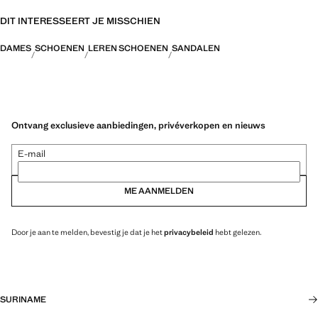
DIT INTERESSEERT JE MISSCHIEN
DAMES
SCHOENEN
LEREN SCHOENEN
SANDALEN
Ontvang exclusieve aanbiedingen, privéverkopen en nieuws
E-mail
ME AANMELDEN
Door je aan te melden, bevestig je dat je het
privacybeleid
hebt gelezen.
SURINAME