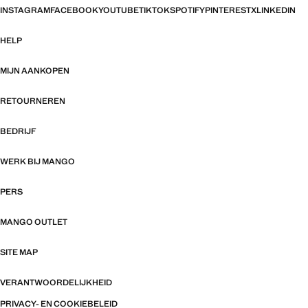
INSTAGRAM
FACEBOOK
YOUTUBE
TIKTOK
SPOTIFY
PINTEREST
X
LINKEDIN
HELP
MIJN AANKOPEN
RETOURNEREN
BEDRIJF
WERK BIJ MANGO
PERS
MANGO OUTLET
SITE MAP
VERANTWOORDELIJKHEID
PRIVACY- EN COOKIEBELEID