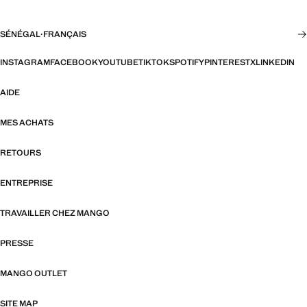
SÉNÉGAL
·
FRANÇAIS
INSTAGRAM
FACEBOOK
YOUTUBE
TIKTOK
SPOTIFY
PINTEREST
X
LINKEDIN
AIDE
MES ACHATS
RETOURS
ENTREPRISE
TRAVAILLER CHEZ MANGO
PRESSE
MANGO OUTLET
SITE MAP