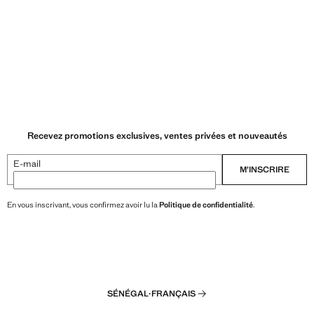
Recevez promotions exclusives, ventes privées et nouveautés
E-mail
M’INSCRIRE
En vous inscrivant, vous confirmez avoir lu la
Politique de confidentialité
.
SÉNÉGAL
·
FRANÇAIS