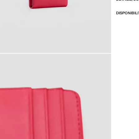
DISPONIBIL