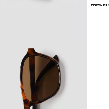
DISPONIBIL