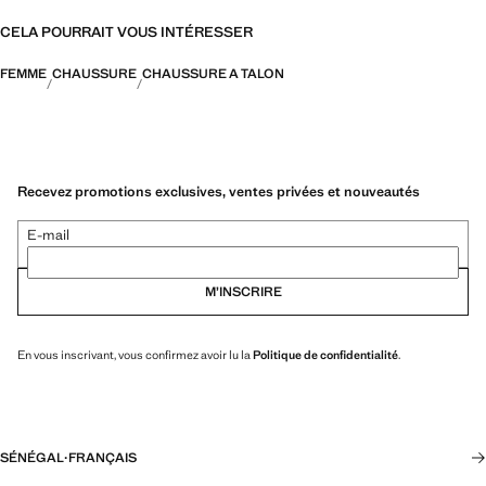
CELA POURRAIT VOUS INTÉRESSER
FEMME
CHAUSSURE
CHAUSSURE A TALON
Recevez promotions exclusives, ventes privées et nouveautés
E-mail
M’INSCRIRE
En vous inscrivant, vous confirmez avoir lu la
Politique de confidentialité
.
SÉNÉGAL
·
FRANÇAIS