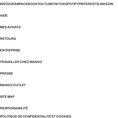
INSTAGRAM
FACEBOOK
YOUTUBE
TIKTOK
SPOTIFY
PINTEREST
X
LINKEDIN
AIDE
MES ACHATS
RETOURS
ENTREPRISE
TRAVAILLER CHEZ MANGO
PRESSE
MANGO OUTLET
SITE MAP
RESPONSABILITÉ
POLITIQUE DE CONFIDENTIALITÉ ET COOKIES