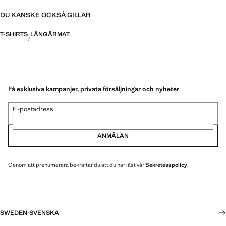
DU KANSKE OCKSÅ GILLAR
T-SHIRTS
LÅNGÄRMAT
Få exklusiva kampanjer, privata försäljningar och nyheter
E-postadress
ANMÄLAN
Genom att prenumerera bekräftar du att du har läst vår
Sekretesspolicy
.
SWEDEN
·
SVENSKA