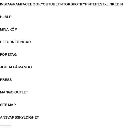
INSTAGRAM
FACEBOOK
YOUTUBE
TIKTOK
SPOTIFY
PINTEREST
X
LINKEDIN
HJÄLP
MINA KÖP
RETURNERINGAR
FÖRETAG
JOBBA PÅ MANGO
PRESS
MANGO OUTLET
SITE MAP
ANSVARSSKYLDIGHET