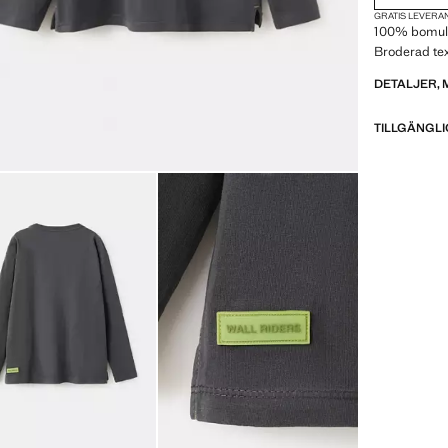
GRATIS LEVERAN
100% bomull
Broderad tex
DETALJER, 
TILLGÄNGLI