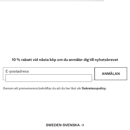
10 % rabatt vid nästa köp om du anmäler dig till nyhetsbrevet
E-postadress
ANMÄLAN
Genom att prenumerera bekräftar du att du har läst vår
Sekretesspolicy
.
SWEDEN
·
SVENSKA