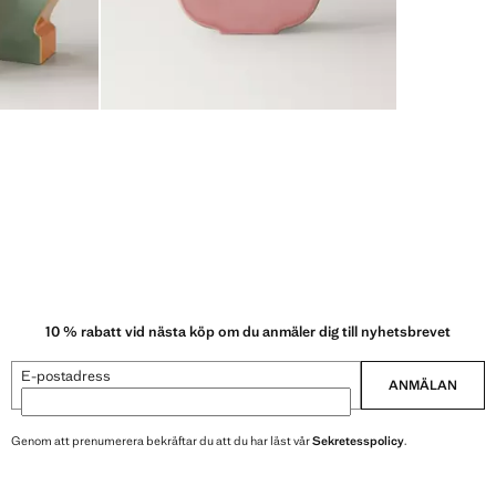
10 % rabatt vid nästa köp om du anmäler dig till nyhetsbrevet
E-postadress
ANMÄLAN
Genom att prenumerera bekräftar du att du har läst vår
Sekretesspolicy
.