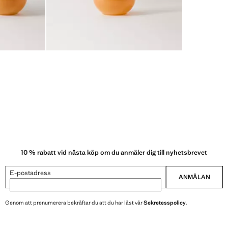
10 % rabatt vid nästa köp om du anmäler dig till nyhetsbrevet
E-postadress
ANMÄLAN
Genom att prenumerera bekräftar du att du har läst vår
Sekretesspolicy
.