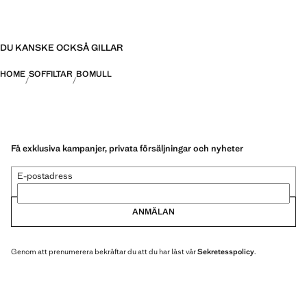
DU KANSKE OCKSÅ GILLAR
HOME
SOFFILTAR
BOMULL
Få exklusiva kampanjer, privata försäljningar och nyheter
E-postadress
ANMÄLAN
Genom att prenumerera bekräftar du att du har läst vår
Sekretesspolicy
.