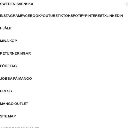
SWEDEN
·
SVENSKA
INSTAGRAM
FACEBOOK
YOUTUBE
TIKTOK
SPOTIFY
PINTEREST
X
LINKEDIN
HJÄLP
MINA KÖP
RETURNERINGAR
FÖRETAG
JOBBA PÅ MANGO
PRESS
MANGO OUTLET
SITE MAP