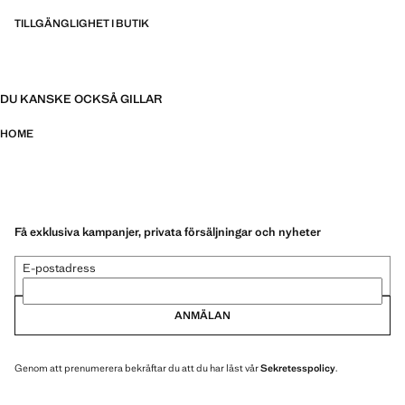
TILLGÄNGLIGHET I BUTIK
DU KANSKE OCKSÅ GILLAR
HOME
Få exklusiva kampanjer, privata försäljningar och nyheter
E-postadress
ANMÄLAN
Genom att prenumerera bekräftar du att du har läst vår
Sekretesspolicy
.