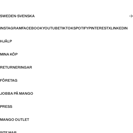
SWEDEN
·
SVENSKA
INSTAGRAM
FACEBOOK
YOUTUBE
TIKTOK
SPOTIFY
PINTEREST
X
LINKEDIN
HJÄLP
MINA KÖP
RETURNERINGAR
FÖRETAG
JOBBA PÅ MANGO
PRESS
MANGO OUTLET
SITE MAP