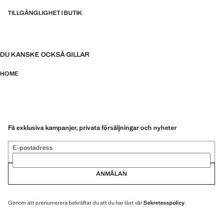
TILLGÄNGLIGHET I BUTIK
DU KANSKE OCKSÅ GILLAR
HOME
Få exklusiva kampanjer, privata försäljningar och nyheter
E-postadress
ANMÄLAN
Genom att prenumerera bekräftar du att du har läst vår
Sekretesspolicy
.