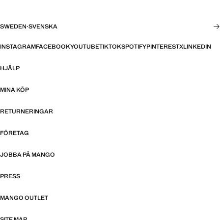
SWEDEN
·
SVENSKA
INSTAGRAM
FACEBOOK
YOUTUBE
TIKTOK
SPOTIFY
PINTEREST
X
LINKEDIN
HJÄLP
MINA KÖP
RETURNERINGAR
FÖRETAG
JOBBA PÅ MANGO
PRESS
MANGO OUTLET
SITE MAP