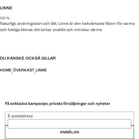
LINNE
100 %
Naturligt, andningsbart och lätt. Linne är den bekvämaste fibern för varma
och fuktiga klimat; det torkar snabbt och minskar värme.
DU KANSKE OCKSÅ GILLAR
HOME
ÖVERKAST
LINNE
Få exklusiva kampanjer, privata försäljningar och nyheter
E-postadress
ANMÄLAN