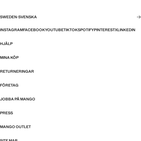
SWEDEN
·
SVENSKA
INSTAGRAM
FACEBOOK
YOUTUBE
TIKTOK
SPOTIFY
PINTEREST
X
LINKEDIN
HJÄLP
MINA KÖP
RETURNERINGAR
FÖRETAG
JOBBA PÅ MANGO
PRESS
MANGO OUTLET
SITE MAP