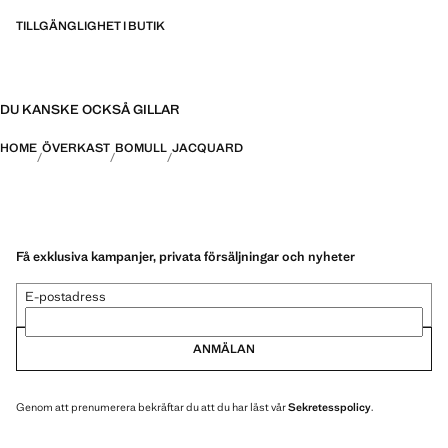
TILLGÄNGLIGHET I BUTIK
DU KANSKE OCKSÅ GILLAR
HOME
ÖVERKAST
BOMULL
JACQUARD
Få exklusiva kampanjer, privata försäljningar och nyheter
E-postadress
ANMÄLAN
Genom att prenumerera bekräftar du att du har läst vår
Sekretesspolicy
.