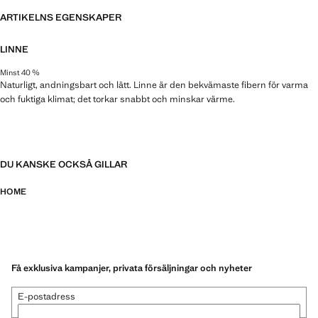
ARTIKELNS EGENSKAPER
LINNE
Minst 40 %
Naturligt, andningsbart och lätt. Linne är den bekvämaste fibern för varma
och fuktiga klimat; det torkar snabbt och minskar värme.
DU KANSKE OCKSÅ GILLAR
HOME
Få exklusiva kampanjer, privata försäljningar och nyheter
E-postadress