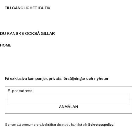
TILLGÄNGLIGHET I BUTIK
DU KANSKE OCKSÅ GILLAR
HOME
Få exklusiva kampanjer, privata försäljningar och nyheter
E-postadress
ANMÄLAN
Genom att prenumerera bekräftar du att du har läst vår
Sekretesspolicy
.