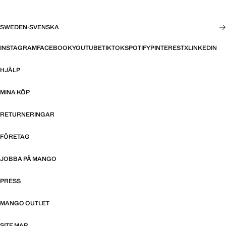
SWEDEN
·
SVENSKA
INSTAGRAM
FACEBOOK
YOUTUBE
TIKTOK
SPOTIFY
PINTEREST
X
LINKEDIN
HJÄLP
MINA KÖP
RETURNERINGAR
FÖRETAG
JOBBA PÅ MANGO
PRESS
MANGO OUTLET
SITE MAP