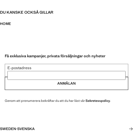
DU KANSKE OCKSÅ GILLAR
HOME
Få exklusiva kampanjer, privata försäljningar och nyheter
E-postadress
ANMÄLAN
Genom att prenumerera bekräftar du att du har läst vår
Sekretesspolicy
.
SWEDEN
·
SVENSKA