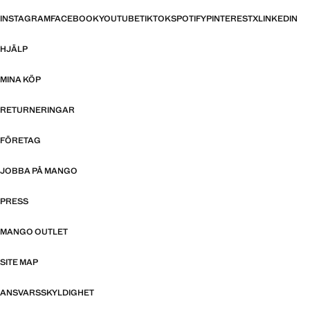
INSTAGRAM
FACEBOOK
YOUTUBE
TIKTOK
SPOTIFY
PINTEREST
X
LINKEDIN
HJÄLP
MINA KÖP
RETURNERINGAR
FÖRETAG
JOBBA PÅ MANGO
PRESS
MANGO OUTLET
SITE MAP
ANSVARSSKYLDIGHET