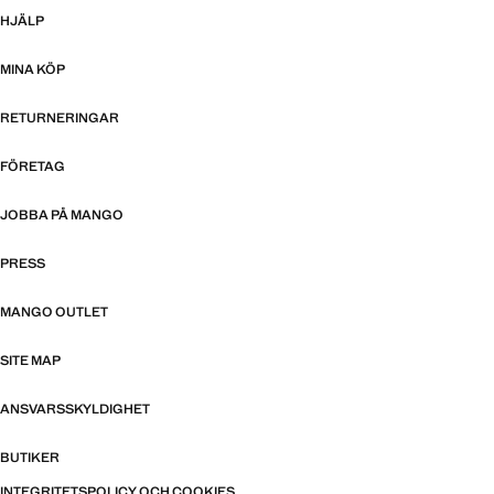
HJÄLP
MINA KÖP
RETURNERINGAR
FÖRETAG
JOBBA PÅ MANGO
PRESS
MANGO OUTLET
SITE MAP
ANSVARSSKYLDIGHET
BUTIKER
INTEGRITETSPOLICY OCH COOKIES