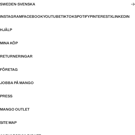
SWEDEN
·
SVENSKA
INSTAGRAM
FACEBOOK
YOUTUBE
TIKTOK
SPOTIFY
PINTEREST
X
LINKEDIN
HJÄLP
MINA KÖP
RETURNERINGAR
FÖRETAG
JOBBA PÅ MANGO
PRESS
MANGO OUTLET
SITE MAP