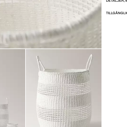
DETALJER, 
TILLGÄNGLI