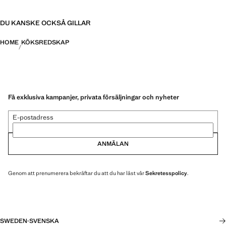
DU KANSKE OCKSÅ GILLAR
HOME
KÖKSREDSKAP
Få exklusiva kampanjer, privata försäljningar och nyheter
E-postadress
ANMÄLAN
Genom att prenumerera bekräftar du att du har läst vår
Sekretesspolicy
.
SWEDEN
·
SVENSKA