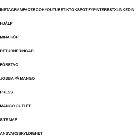
INSTAGRAM
FACEBOOK
YOUTUBE
TIKTOK
SPOTIFY
PINTEREST
X
LINKEDIN
HJÄLP
MINA KÖP
RETURNERINGAR
FÖRETAG
JOBBA PÅ MANGO
PRESS
MANGO OUTLET
SITE MAP
ANSVARSSKYLDIGHET