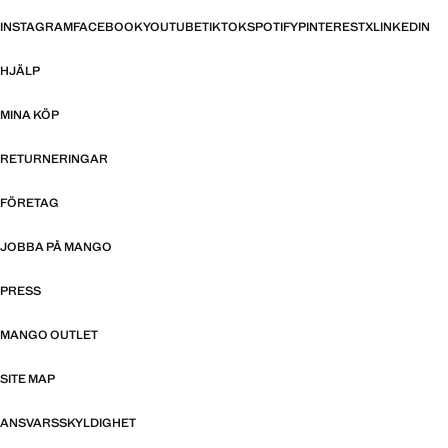
INSTAGRAM
FACEBOOK
YOUTUBE
TIKTOK
SPOTIFY
PINTEREST
X
LINKEDIN
HJÄLP
MINA KÖP
RETURNERINGAR
FÖRETAG
JOBBA PÅ MANGO
PRESS
MANGO OUTLET
SITE MAP
ANSVARSSKYLDIGHET