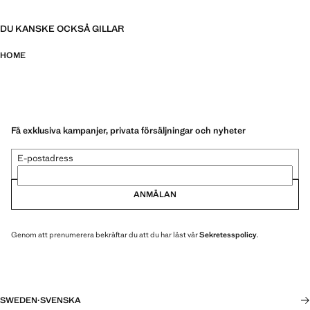
DU KANSKE OCKSÅ GILLAR
HOME
Få exklusiva kampanjer, privata försäljningar och nyheter
E-postadress
ANMÄLAN
Genom att prenumerera bekräftar du att du har läst vår
Sekretesspolicy
.
SWEDEN
·
SVENSKA