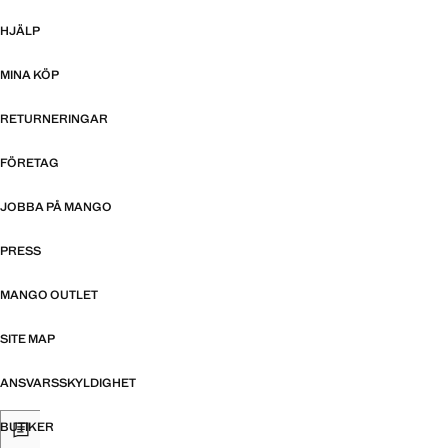
HJÄLP
MINA KÖP
RETURNERINGAR
FÖRETAG
JOBBA PÅ MANGO
PRESS
MANGO OUTLET
SITE MAP
ANSVARSSKYLDIGHET
BUTIKER