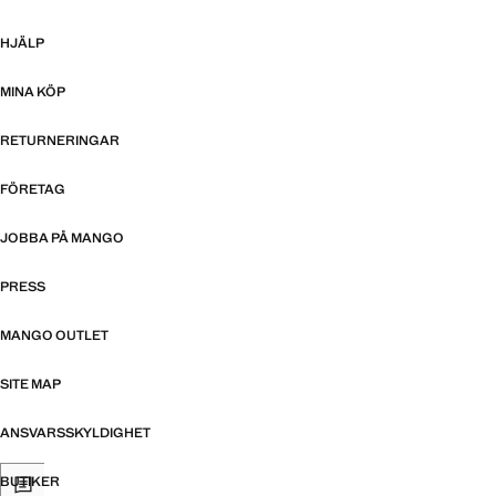
HJÄLP
MINA KÖP
RETURNERINGAR
FÖRETAG
JOBBA PÅ MANGO
PRESS
MANGO OUTLET
SITE MAP
ANSVARSSKYLDIGHET
BUTIKER